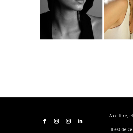
A ce titre, 
Il est de c