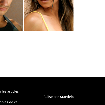
 les articles
Réalisé par
Startivia
aphies de ce