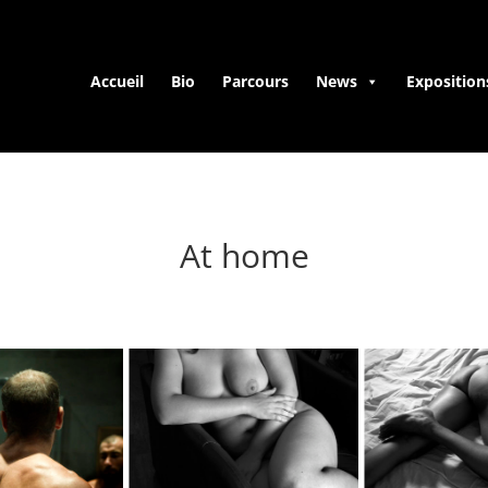
Accueil
Bio
Parcours
News
Exposition
At home