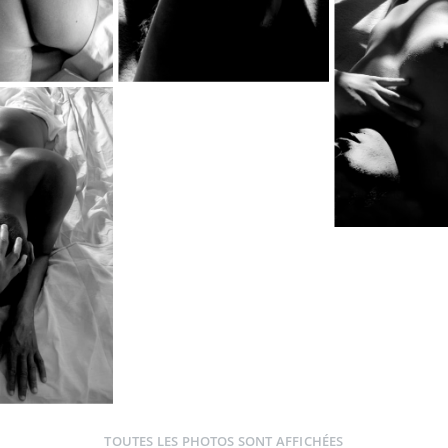
TOUTES LES PHOTOS SONT AFFICHÉES