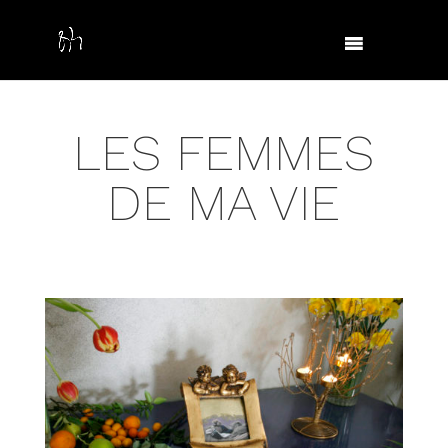
LES FEMMES
DE MA VIE