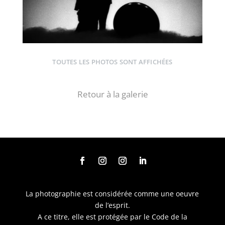
TOUTES LES PHOTOS SONT AFFICHÉES
Retour à la galerie
La photographie est considérée comme une oeuvre
de l’esprit.
A ce titre, elle est protégée par le Code de la